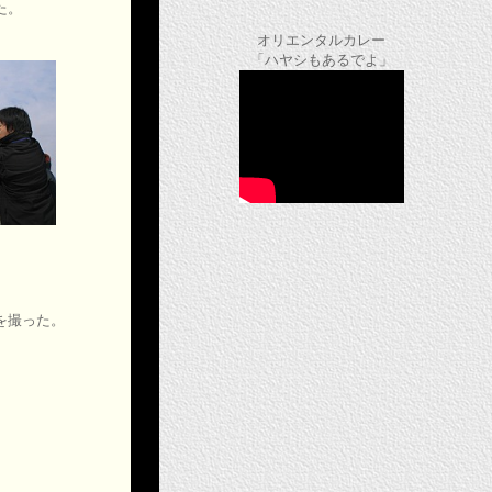
た。
オリエンタルカレー
「ハヤシもあるでよ」
を撮った。