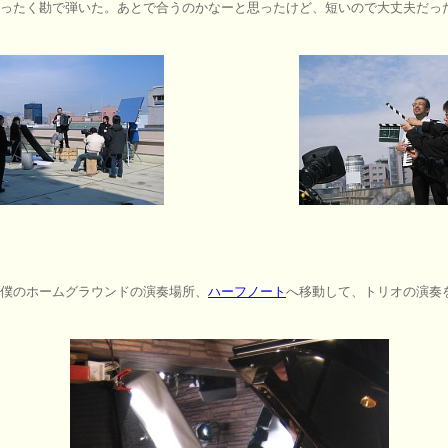
ったく勘で弾いた。あとで合うのかなーと思ったけど、短いので大丈夫だっ
僕のホームグラウンドの演奏場所、
ハーフノート
へ移動して、トリオの演奏