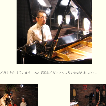
メガネをかけています（あとで富士メガネさんよりいただきました）。