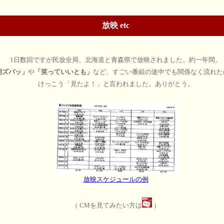
放映 etc
1日数回ですが民放全局、北海道と青森県で放映されました。約一年間。
朝ズバッ」
や
「笑っていいとも」
など、すごい番組の途中でも関係なく流れた
けっこう「見たよ！」と言われました。ありがとう。
放映スケジュールの例
（ CMを見てみたい方は
）